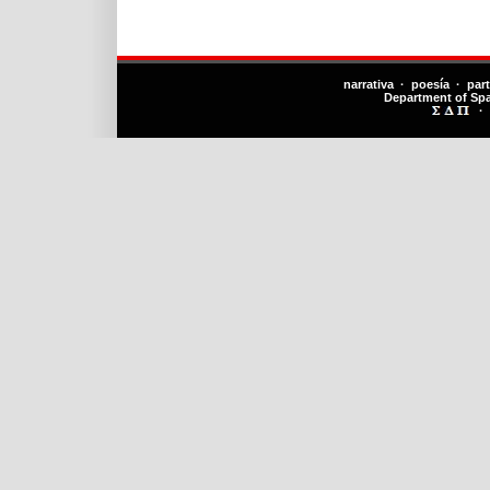
narrativa · poesía · par
Department of Sp
·