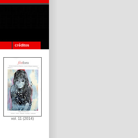
créditos
vol. 11 (2014)