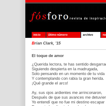
inicio
último número
archivo
no
B
rian Clark, '15
El toque de amor
¿Querida lectora, te has sentido desgarr
Siguiendo despierta en la madrugada,
Solo pensando en un momento de tu vida
Y contemplando con rabia la gran herida.
¡Qué grande el arco!
Ay, sus ojos ardientes me arrinconaron,
Después de que sus avances me detuvier
Yo entendí que no fue mi destino escapar