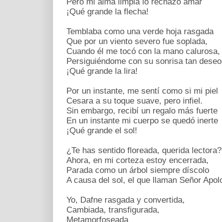
Pero mi alma limpia lo rechazó amar
¡Qué grande la flecha!
Temblaba como una verde hoja rasgada
Que por un viento severo fue soplada,
Cuando él me tocó con la mano calurosa,
Persiguiéndome con su sonrisa tan deseo
¡Qué grande la lira!
Por un instante, me sentí como si mi piel
Cesara a su toque suave, pero infiel.
Sin embargo, recibí un regalo más fuerte
En un instante mi cuerpo se quedó inerte
¡Qué grande el sol!
¿Te has sentido floreada, querida lectora?
Ahora, en mi corteza estoy encerrada,
Parada como un árbol siempre díscolo
A causa del sol, el que llaman Señor Apol
Yo, Dafne rasgada y convertida,
Cambiada, transfigurada,
Metamorfoseada