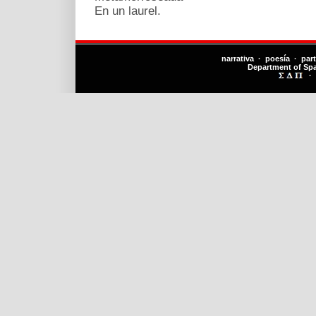
En un laurel.
narrativa · poesía · par
Department of Sp
·