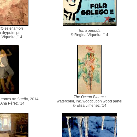
to es el amor!
Terra querida
 drypoint print
© Regina Viqueira, '14
 Viqueira, '14
The Ocean Blooms
Patrones de Sueño
, 2014
watercolor, ink, woodcut on wood panel
Ana Pérez, '14
© Elisa Jiménez, '14