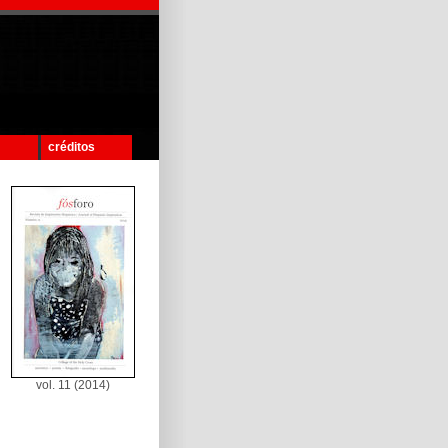
créditos
vol. 11 (2014)