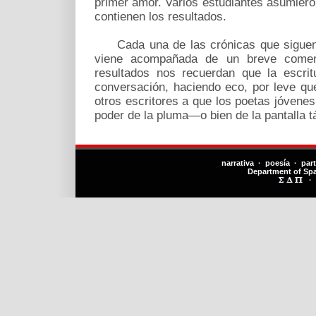
primer amor. Varios estudiantes asumieron
contienen los resultados.
Cada una de las crónicas que siguen
viene acompañada de un breve comen
resultados nos recuerdan que la escri
conversación, haciendo eco, por leve que
otros escritores a que los poetas jóvene
poder de la pluma—o bien de la pantalla tá
narrativa · poesía · par
Department of Sp
·