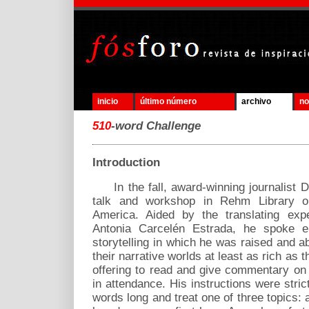
inicio
último número
archivo
no
510
-word Challenge
Introduction
In the fall, award-winning journalist 
talk and workshop in Rehm Library on 
America. Aided by the translating exp
Antonia Carcelén Estrada, he spoke en
storytelling in which he was raised and a
their narrative worlds at least as rich as t
offering to read and give commentary on
in attendance. His instructions were stric
words long and treat one of three topics: 