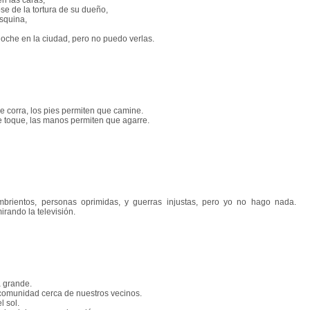
n las caras,
e de la tortura de su dueño,
squina,
 noche en la ciudad, pero no puedo verlas.
corra, los pies permiten que camine.
 toque, las manos permiten que agarre.
ntos, personas oprimidas, y guerras injustas, pero yo no hago nada.
rando la televisión.
 grande.
comunidad cerca de nuestros vecinos.
 sol.