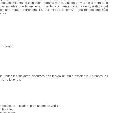
l pueblo. Mientras camina por la grama verde, pintada de vida, ella entra a su
as miradas que la encierran. Sentada al frente de su espejo, aislada del
on una mirada extranjera. Es una mirada enfermiza, una mirada que sólo
eluca.
 mi temor,
, todos los mayores discursos han tenido un título excelente. Entonces, es
nto no lo tenga.
a noche en la ciudad, pero no puedo verlas.
 la calle,