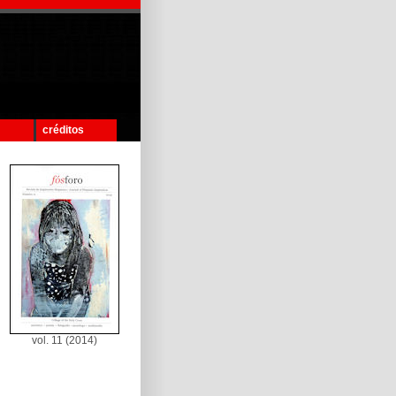
créditos
vol. 11 (2014)