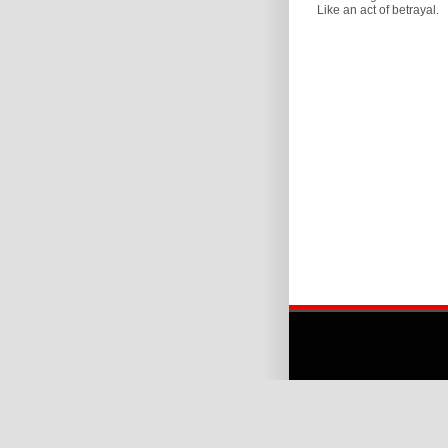
Like an act of betrayal.