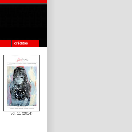
créditos
vol. 11 (2014)