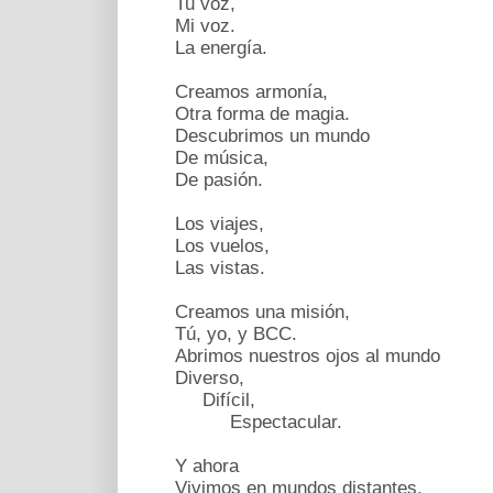
Tu voz,
Mi voz.
La energía.
Creamos armonía,
Otra forma de magia.
Descubrimos un mundo
De música,
De pasión.
Los viajes,
Los vuelos,
Las vistas.
Creamos una misión,
Tú, yo, y BCC.
Abrimos nuestros ojos al mundo
Diverso,
Difícil,
Espectacular.
Y ahora
Vivimos en mundos distantes.