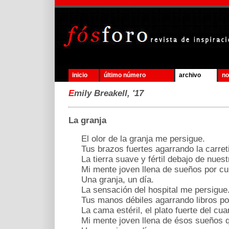
inicio
último número
archivo
no
E
mily Breakell, '17
La granja
El olor de la granja me persigue.
Tus brazos fuertes agarrando la carreti
La tierra suave y fértil debajo de nuest
Mi mente joven llena de sueños por cu
Una granja, un día.
La sensación del hospital me persigue
Tus manos débiles agarrando libros pol
La cama estéril, el plato fuerte del cuar
Mi mente joven llena de ésos sueños q