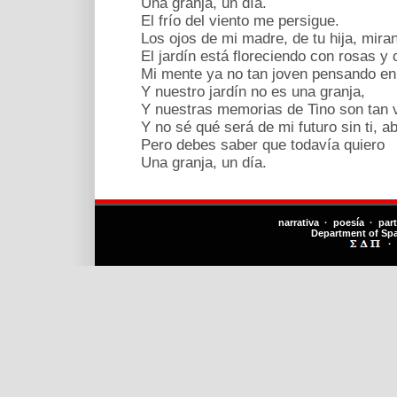
Una granja, un día.
El frío del viento me persigue.
Los ojos de mi madre, de tu hija, miran
El jardín está floreciendo con rosas y c
Mi mente ya no tan joven pensando en t
Y nuestro jardín no es una granja,
Y nuestras memorias de Tino son tan v
Y no sé qué será de mi futuro sin ti, ab
Pero debes saber que todavía quiero
Una granja, un día.
narrativa · poesía · par
Department of Sp
·