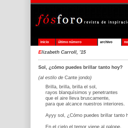
inicio
último número
archivo
no
E
lizabeth Carroll, '15
Sol, ¿cómo puedes brillar tanto hoy?
(al estilo de
Cante jondo
)
Brilla, brilla, brilla el sol,
rayos blanquísimos y penetrantes
que el aire lleva bruscamente,
para que alcance nuestros interiores.
Ayyy sol, ¿Cómo puedes brillar tanto 
En el cielo el temor viene al galope.