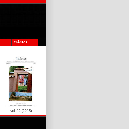
créditos
vol. 12 (2015)