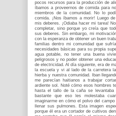
pocos recursos para la producción de a
íbamos a proveernos de comida para no
miembros de la comunidad. No lo podí
comida. ¡Nos íbamos a morir! Luego de
mis deberes. ¡Odiaba hacer mi tarea! No 
completar, sino porque yo creía que to
sus deberes. Sin embargo, mi motivación
con la esperanza de obtener un buen trab
familias dentro mi comunidad que sufrí
necesidades básicas para su propia supe
agua potable, no tener una buena vivie
peligrosos y no poder obtener una educac
de electricidad. Al día siguiente, era de
la escuela y vi al lado de la carretera l
hierba y nuestra comunidad. Iban llega
me parecían haitianos a trabajar cort
ardiente sol. Noté cómo esos hombres te
hasta el tallo de la caña se levantaba
bastante que eso les molestaba cuan
imaginarme en cómo el polvo del campo l
llenar sus pulmones. Esta imagen espe
porque él era un cortador de cultivos de