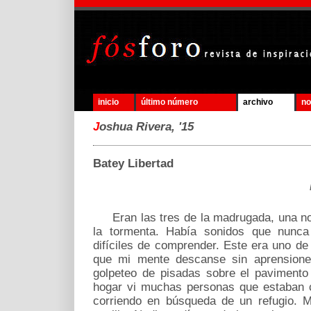
inicio
último número
archivo
no
J
oshua Rivera, '15
Batey Libertad
Eran las tres de la madrugada, una noc
la tormenta. Había sonidos que nunc
difíciles de comprender. Este era uno de
que mi mente descanse sin aprensione
golpeteo de pisadas sobre el pavimento e
hogar vi muchas personas que estaban 
corriendo en búsqueda de un refugio. M