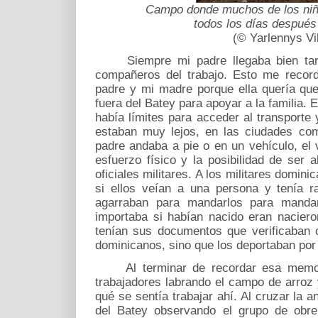
Campo donde muchos de los niños
todos los días después
(© Yarlennys Vi
Siempre mi padre llegaba bien tard
compañeros del trabajo. Esto me recor
padre y mi madre porque ella quería que
fuera del Batey para apoyar a la familia. E
había límites para acceder al transporte
estaban muy lejos, en las ciudades co
padre andaba a pie o en un vehículo, el v
esfuerzo físico y la posibilidad de ser 
oficiales militares. A los militares domin
si ellos veían a una persona y tenía ra
agarraban para mandarlos para mandar
importaba si habían nacido eran nacier
tenían sus documentos que verificaban 
dominicanos, sino que los deportaban por 
Al terminar de recordar esa memori
trabajadores labrando el campo de arroz
qué se sentía trabajar ahí. Al cruzar la 
del Batey observando el grupo de obre