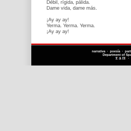
Débil, rígida, pálida.
Dame vida, dame más.
¡Ay ay ay!
Yerma. Yerma. Yerma.
¡Ay ay ay!
narrativa · poesía · par
Department of Sp
·