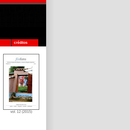
créditos
vol. 12 (2015)