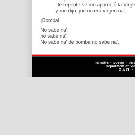
De repente se me apareció la Virge
y me dijo que no era virgen na’.
¡Bomba!
No sabe na’,
no sabe na’.
No sabe na’ de bomba no sabe na’.
narrativa · poesía · par
Department of Sp
·