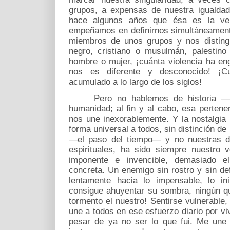
grupos, a expensas de nuestra igualdad
hace algunos años que ésa es la ve
empeñamos en definirnos simultáneamente
miembros de unos grupos y nos disting
negro, cristiano o musulmán, palestino 
hombre o mujer, ¡cuánta violencia ha en
nos es diferente y desconocido! ¡Cu
acumulado a lo largo de los siglos!
Pero no hablemos de historia —y 
humanidad; al fin y al cabo, esa perten
nos une inexorablemente. Y la nostalgi
forma universal a todos, sin distinción de
—el paso del tiempo— y no nuestras dif
espirituales, ha sido siempre nuestro
imponente e invencible, demasiado el
concreta. Un enemigo sin rostro y sin d
lentamente hacia lo impensable, lo ini
consigue ahuyentar su sombra, ningún q
tormento el nuestro! Sentirse vulnerable
une a todos en ese esfuerzo diario por viv
pesar de ya no ser lo que fui. Me une 