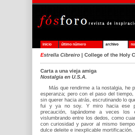
inicio
último número
archivo
no
E
strella Cibreiro
| College of the Holy 
Carta a una vieja amiga
Nostalgia en U.S.A.
Más que rendirme a la nostalgia, he pr
esperanza; pero con el paso del tiempo,
sin querer hacia atrás, escrutinando lo qu
fui y ya no soy. Y miro hacia ese 
precaución, tapándome a veces los 
vislumbrando entre los dedos, como cuan
con curiosidad y pavor al mismo tiempo,
dulce deleite e inexplicable mortificación.