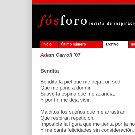
inicio
último número
archivo
no
A
dam Carroll
'07
Bendita
Bendita la piel que me deja con sed,
Que me pone a dormir.
Suave la espina que me acaricia,
Y por fin me deja vivir.
Malditos los sueños que me arrastran,
Que respiran repetición.
Imposible la figura que me tienta por la n
Y me canta felicidades sin consideración.