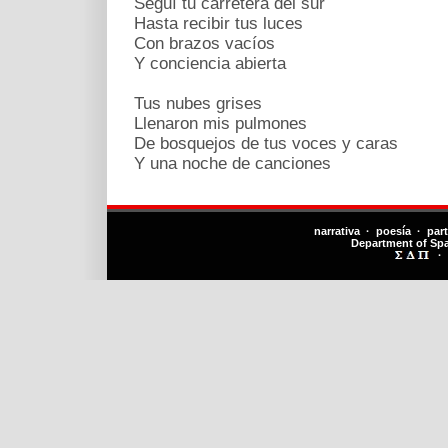
Seguí tu carretera del sur
Hasta recibir tus luces
Con brazos vacíos
Y conciencia abierta
Tus nubes grises
Llenaron mis pulmones
De bosquejos de tus voces y caras
Y una noche de canciones
narrativa · poesía · par
Department of Sp
·