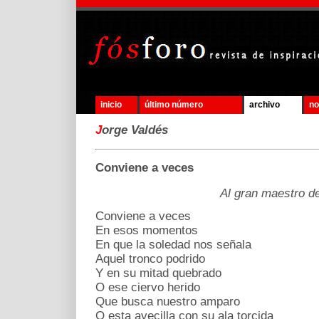
inicio
último número
archivo
no
J
orge Valdés
Conviene a veces
Al gran maestro del simbol
Conviene a veces
En esos momentos
En que la soledad nos señala
Aquel tronco podrido
Y en su mitad quebrado
O ese ciervo herido
Que busca nuestro amparo
O esta avecilla con su ala torcida