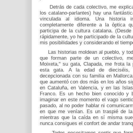
Detrás de cada colectivo, me explica 
los catalano-parlantes) hay una fantásti
vinculada al idioma. Una historia i
completamente diferente a la óptica q
participa de la cultura catalana. (Desde
rápidamente, yo he participado de la cul
mis posibilidades y considerando el tiemp
Las historias moldean al pueblo, y toda
que forman parte de un colectivo, m
Moixeta," su gata, Clapada, me frota la
esta gata. A la edad de dieciséis,
decepcionada con su familia en Mallorca. 
que aumentó con dos más en los años sigu
en Cataluña, en Valencia, y en las Isla
Franco. Es un hecho bien conocido y ba
imaginar en este momento el vago sentid
pasado, al no poder hablar ni comunicar
en que me venían. Es un traspié de la
mientras que la caída en sí misma sue
nunca consigues el confort de andar tranq
Todos necesitamos sentir que forma