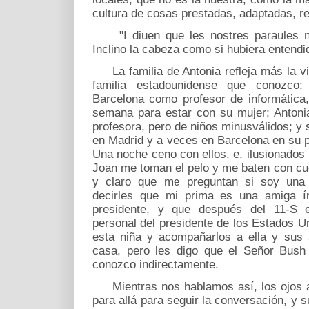
cultura de cosas prestadas, adaptadas, r
"I diuen que les nostres paraules no 
Inclino la cabeza como si hubiera entendi
La familia de Antonia refleja más la vi
familia estadounidense que conozco:
Barcelona como profesor de informática,
semana para estar con su mujer; Antonia
profesora, pero de niños minusválidos; y s
en Madrid y a veces en Barcelona en su p
Una noche ceno con ellos, e, ilusionados p
Joan me toman el pelo y me baten con cue
y claro que me preguntan si soy una
decirles que mi prima es una amiga ín
presidente, y que después del 11-S el
personal del presidente de los Estados Uni
esta niña y acompañarlos a ella y sus
casa, pero les digo que el Señor Bush
conozco indirectamente.
Mientras nos hablamos así, los ojos a
para allá para seguir la conversación, y