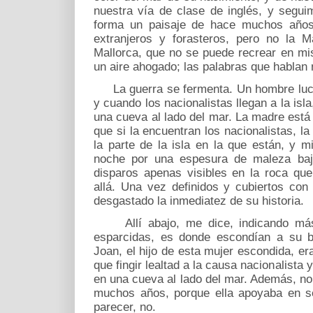
nuestra vía de clase de inglés, y segu
forma un paisaje de hace muchos años,
extranjeros y forasteros, pero no la M
Mallorca, que no se puede recrear en mis
un aire ahogado; las palabras que hablan 
La guerra se fermenta. Un hombre lucha 
y cuando los nacionalistas llegan a la isl
una cueva al lado del mar. La madre est
que si la encuentran los nacionalistas, la
la parte de la isla en la que están, y 
noche por una espesura de maleza ba
disparos apenas visibles en la roca qu
allá. Una vez definidos y cubiertos con
desgastado la inmediatez de su historia.
Allí abajo, me dice, indicando más 
esparcidas, es donde escondían a su b
Joan, el hijo de esta mujer escondida, era
que fingir lealtad a la causa nacionalist
en una cueva al lado del mar. Además, no 
muchos años, porque ella apoyaba en sec
parecer, no.