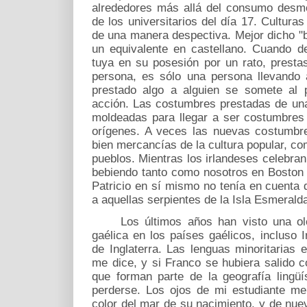
alrededores más allá del consumo desme
de los universitarios del día 17. Cultura
de una manera despectiva. Mejor dicho "b
un equivalente en castellano. Cuando d
tuya en su posesión por un rato, presta
persona, es sólo una persona llevando 
prestado algo a alguien se somete al p
acción. Las costumbres prestadas de una
moldeadas para llegar a ser costumbres
orígenes. A veces las nuevas costumbre
bien mercancías de la cultura popular, com
pueblos. Mientras los irlandeses celebran
bebiendo tanto como nosotros en Boston
Patricio en sí mismo no tenía en cuenta
a aquellas serpientes de la Isla Esmerald
Los últimos años han visto una olea
gaélica en los países gaélicos, incluso 
de Inglaterra. Las lenguas minoritarias
me dice, y si Franco se hubiera salido c
que forman parte de la geografía lingü
perderse. Los ojos de mi estudiante m
color del mar de su nacimiento, y de nu