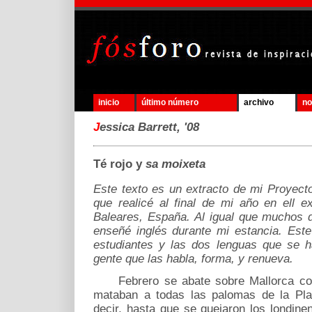
inicio
último número
archivo
no
J
essica Barrett, '08
Té rojo y
sa moixeta
Este texto es un extracto de mi Proyect
que realicé al final de mi año en ell e
Baleares, España. Al igual que muchos 
enseñé inglés durante mi estancia. Este
estudiantes y las dos lenguas que se h
gente que las habla, forma, y renueva.
Febrero se abate sobre Mallorca con 
mataban a todas las palomas de la Pla
decir, hasta que se quejaron los londine