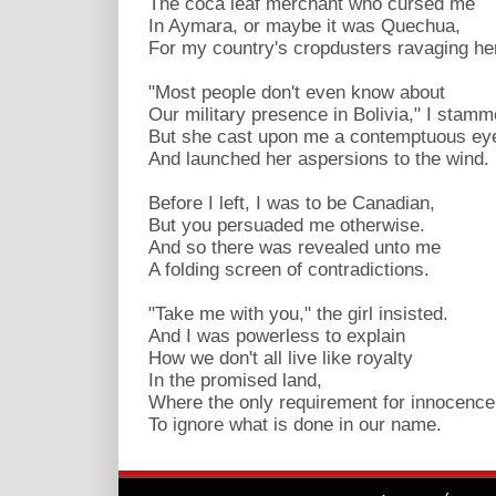
The coca leaf merchant who cursed me
In Aymara, or maybe it was Quechua,
For my country's cropdusters ravaging he
"Most people don't even know about
Our military presence in Bolivia," I stamm
But she cast upon me a contemptuous ey
And launched her aspersions to the wind.
Before I left, I was to be Canadian,
But you persuaded me otherwise.
And so there was revealed unto me
A folding screen of contradictions.
"Take me with you," the girl insisted.
And I was powerless to explain
How we don't all live like royalty
In the promised land,
Where the only requirement for innocence
To ignore what is done in our name.