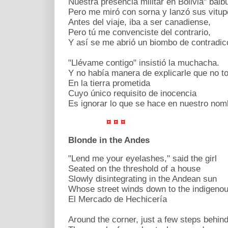
Nuestra presencia militar en Bolivia" bal
Pero me miró con sorna y lanzó sus vitupe
Antes del viaje, iba a ser canadiense,
Pero tú me convenciste del contrario,
Y así se me abrió un biombo de contradic
"Llévame contigo" insistió la muchacha.
Y no había manera de explicarle que no 
En la tierra prometida
Cuyo único requisito de inocencia
Es ignorar lo que se hace en nuestro nom
¤ ¤ ¤
Blonde in the Andes
"Lend me your eyelashes," said the girl
Seated on the threshold of a house
Slowly disintegrating in the Andean sun
Whose street winds down to the indigeno
El Mercado de Hechicería
Around the corner, just a few steps behin