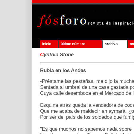
inicio
último número
archivo
no
C
ynthia Stone
Rubia en los Andes
-Préstame las pestañas, me dijo la much
Sentada al umbral de una casa gastada po
Cuya calle desemboca en el Mercado de 
Esquina atrás queda la vendedora de coc
Que me acaba de maldecir en aymará, ¿o
Por ser del país de los soldados que fum
"Es que muchos no sabemos nada sobre