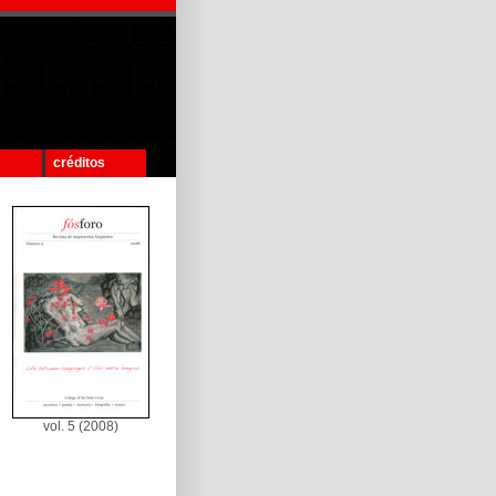
créditos
vol. 5 (2008)