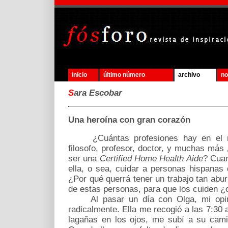
inicio
último número
archivo
no
S
ara Escobar
Una heroína con gran corazón
¿Cuántas profesiones hay en el mu
filosofo, profesor, doctor, y muchas má
ser una
Certified Home Health Aide
? Cuan
ella, o sea, cuidar a personas hispanas
¿Por qué querrá tener un trabajo tan abur
de estas personas, para que los cuiden ¿
Al pasar un día con Olga, mi opini
radicalmente. Ella me recogió a las 7:30
lagañas en los ojos, me subí a su cami