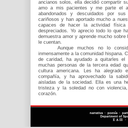
ancianos solos, ella decidió compartir su
amo a mis pacientes y me parte el 
abandonados y descuidados por sus f
cariñosos y han aportado mucho a nues
capaces de hacer la actividad físic
despreciados. Yo aprecio todo lo que ha
demuestra amor y aprende mucho sobre la 
le cuentan.
Aunque muchos no lo considere
inmensamente a la comunidad hispana. C
de caridad, ha ayudado a quitarles el 
muchas personas de la tercera edad qu
cultura americana. Les ha alegrado
compañía, y ha aprovechado la sabid
aisladas de la sociedad. Ella es una h
tristeza y la soledad no con violenci
corazón.
narrativa · poesía · par
Department of Sp
·