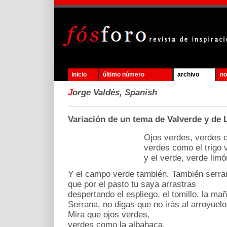
inicio
último número
archivo
no
J
orge Valdés, Spanish
Variación de un tema de Valverde y de 
Ojos verdes, verdes como l
verdes como el trigo ve
y el verde, verde limón
Y el campo verde también. También serra
que por el pasto tu saya arrastras
despertando el espliego, el tomillo, la ma
Serrana, no digas que no irás al arroyuelo
Mira que ojos verdes,
verdes como la albahaca,