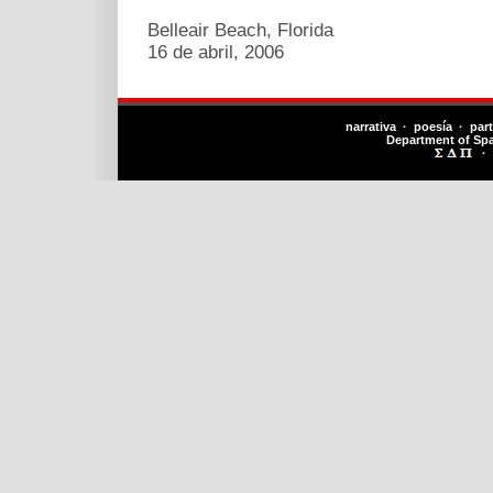
Belleair Beach, Florida
16 de abril, 2006
narrativa · poesía · par
Department of Sp
·